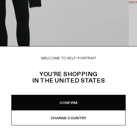
SPE
WELCOME TO SELF-PORTRAIT
YOU'RE SHOPPING
IN
THE UNITED STATES
CONFIRM
CHANGE COUNTRY